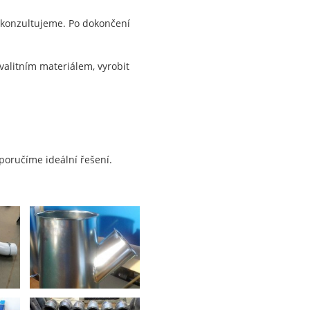
zkonzultujeme. Po dokončení
valitním materiálem, vyrobit
poručíme ideální řešení.