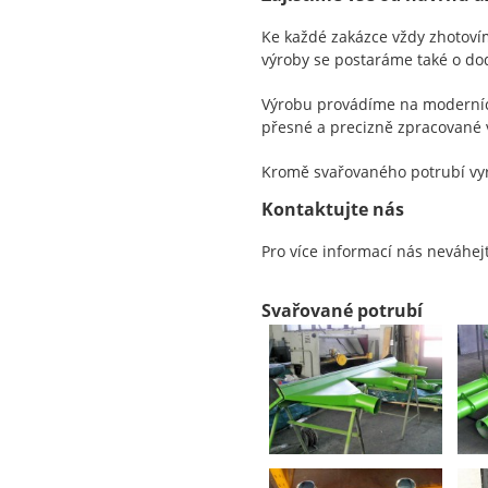
Ke každé zakázce vždy zhotoví
výroby se postaráme také o do
Výrobu provádíme na moderních 
přesné a precizně zpracované 
Kromě svařovaného potrubí vy
Kontaktujte nás
Pro více informací nás neváhej
Svařované potrubí